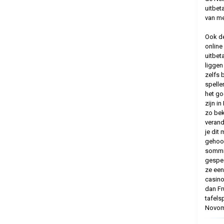
uitbet
van me
Ook de
onlin
uitbet
liggen
zelfs 
spelle
het go
zijn i
zo bek
verand
je dit 
gehoor
sommig
gespee
ze een
casino
dan Fr
tafels
Novoma