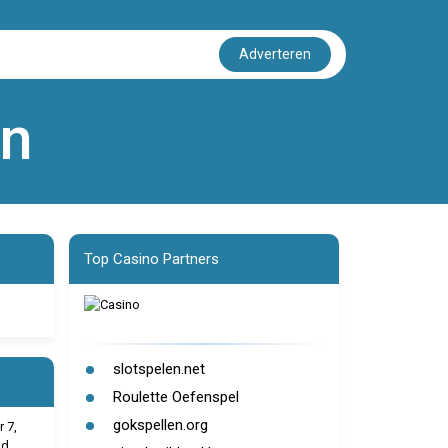
Adverteren
en
Top Casino Partners
slotspelen.net
Roulette Oefenspel
gokspellen.org
 7,
ld