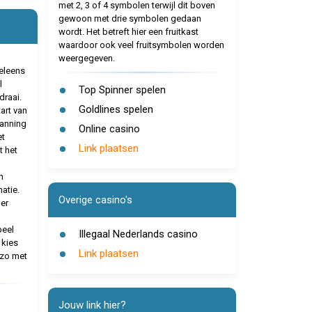
met 2, 3 of 4 symbolen terwijl dit boven
gewoon met drie symbolen gedaan
wordt. Het betreft hier een fruitkast
waardoor ook veel fruitsymbolen worden
weergegeven.
weleens
l
Top Spinner spelen
draai.
Goldlines spelen
art van
panning
Online casino
et
Link plaatsen
t het
n
atie.
Overige casino's
er
peel
Illegaal Nederlands casino
 kies
Link plaatsen
 zo met
Jouw link hier?