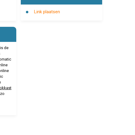
Link plaatsen
is de
s
vomatic
nline
online
ic
m
gokkast
 zo